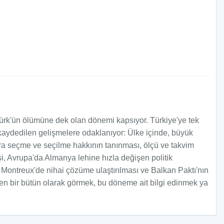
Atatürk'ün ölümüne dek olan dönemi kapsıyor. Türkiye'ye tek
kaydedilen gelişmelere odaklanıyor: Ülke içinde, büyük
ara seçme ve seçilme hakkının tanınması, ölçü ve takvim
şi, Avrupa'da Almanya lehine hızla değişen politik
Montreux'de nihai çözüme ulaştırılması ve Balkan Paktı'nın
iden bir bütün olarak görmek, bu döneme ait bilgi edinmek ya