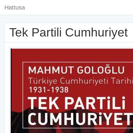
Hattusa
Tek Partili Cumhuriyet