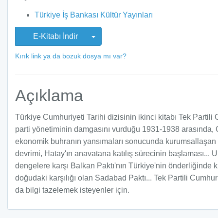
Türkiye İş Bankası Kültür Yayınları
E-Kitabı İndir
Kırık link ya da bozuk dosya mı var?
Açıklama
Türkiye Cumhuriyeti Tarihi dizisinin ikinci kitabı Tek Partil
parti yönetiminin damgasını vurduğu 1931-1938 arasında, Cu
ekonomik buhranın yansımaları sonucunda kurumsallaşan devl
devrimi, Hatay'ın anavatana katılış sürecinin başlaması... U
dengelere karşı Balkan Paktı'nın Türkiye'nin önderliğinde
doğudaki karşılığı olan Sadabad Paktı... Tek Partili Cumhur
da bilgi tazelemek isteyenler için.