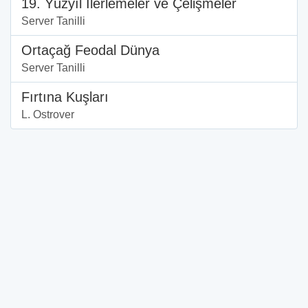
19. Yüzyıl İlerlemeler ve Çelişmeler
Server Tanilli
Ortaçağ Feodal Dünya
Server Tanilli
Fırtına Kuşları
L. Ostrover