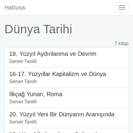
Hattusa
Togg
Navi
Dünya Tarihi
7 kitap
18. Yüzyıl Aydınlanma ve Devrim
Server Tanilli
16-17. Yüzyıllar Kapitalizm ve Dünya
Server Tanilli
İlkçağ Yunan, Roma
Server Tanilli
20. Yüzyıl Yeni Bir Dünyanın Aranışında
Server Tanilli