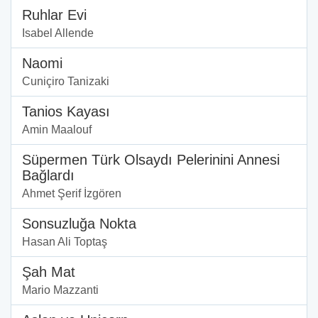
Ruhlar Evi
Isabel Allende
Naomi
Cuniçiro Tanizaki
Tanios Kayası
Amin Maalouf
Süpermen Türk Olsaydı Pelerinini Annesi
Bağlardı
Ahmet Şerif İzgören
Sonsuzluğa Nokta
Hasan Ali Toptaş
Şah Mat
Mario Mazzanti