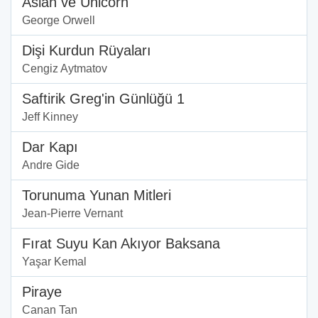
Aslan ve Unicorn
George Orwell
Dişi Kurdun Rüyaları
Cengiz Aytmatov
Saftirik Greg'in Günlüğü 1
Jeff Kinney
Dar Kapı
Andre Gide
Torunuma Yunan Mitleri
Jean-Pierre Vernant
Fırat Suyu Kan Akıyor Baksana
Yaşar Kemal
Piraye
Canan Tan