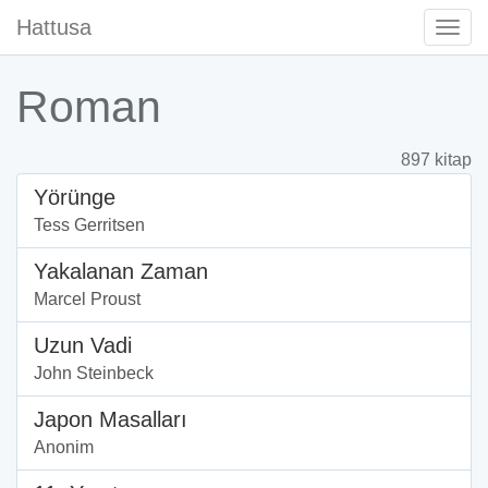
Hattusa
Togg
Navi
Roman
897 kitap
Yörünge
Tess Gerritsen
Yakalanan Zaman
Marcel Proust
Uzun Vadi
John Steinbeck
Japon Masalları
Anonim