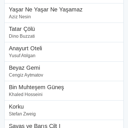
Yaşar Ne Yaşar Ne Yaşamaz
Aziz Nesin
Tatar Çölü
Dino Buzzati
Anayurt Oteli
Yusuf Atılgan
Beyaz Gemi
Cengiz Aytmatov
Bin Muhteşem Güneş
Khaled Hosseini
Korku
Stefan Zweig
Savaş ve Barış Cilt I