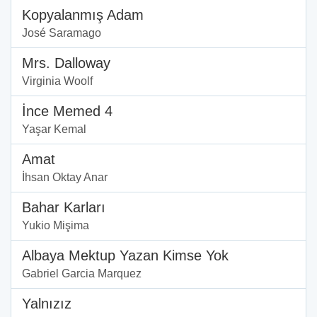
Kopyalanmış Adam
José Saramago
Mrs. Dalloway
Virginia Woolf
İnce Memed 4
Yaşar Kemal
Amat
İhsan Oktay Anar
Bahar Karları
Yukio Mişima
Albaya Mektup Yazan Kimse Yok
Gabriel Garcia Marquez
Yalnızız