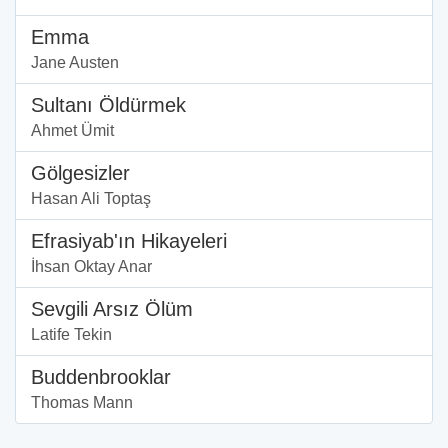
Emma
Jane Austen
Sultanı Öldürmek
Ahmet Ümit
Gölgesizler
Hasan Ali Toptaş
Efrasiyab'ın Hikayeleri
İhsan Oktay Anar
Sevgili Arsız Ölüm
Latife Tekin
Buddenbrooklar
Thomas Mann