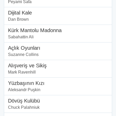
Peyami Safa
Dijital Kale
Dan Brown
Kürk Mantolu Madonna
Sabahattin Ali
Açlık Oyunları
Suzanne Collins
Alışveriş ve Sikiş
Mark Ravenhill
Yüzbaşının Kızı
Aleksandr Puşkin
Dövüş Kulübü
Chuck Palahniuk