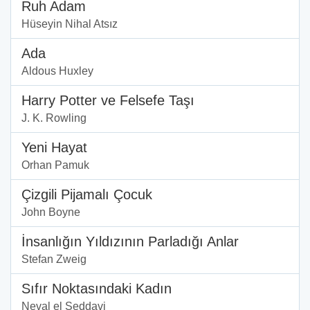
Ruh Adam
Hüseyin Nihal Atsız
Ada
Aldous Huxley
Harry Potter ve Felsefe Taşı
J. K. Rowling
Yeni Hayat
Orhan Pamuk
Çizgili Pijamalı Çocuk
John Boyne
İnsanlığın Yıldızının Parladığı Anlar
Stefan Zweig
Sıfır Noktasındaki Kadın
Neval el Seddavi