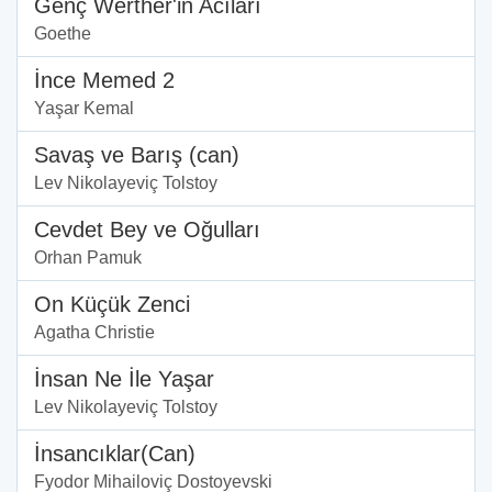
Genç Werther'in Acıları
Goethe
İnce Memed 2
Yaşar Kemal
Savaş ve Barış (can)
Lev Nikolayeviç Tolstoy
Cevdet Bey ve Oğulları
Orhan Pamuk
On Küçük Zenci
Agatha Christie
İnsan Ne İle Yaşar
Lev Nikolayeviç Tolstoy
İnsancıklar(Can)
Fyodor Mihailoviç Dostoyevski