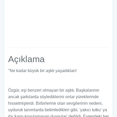
Açıklama
"Ne kadar büyük bir aşktı yaşadıkları!
Özgür, eşi benzeri olmayan bir aşktı. Başkalarının
ancak şarkılarda söylediklerini onlar yüreklerinde
hissetmişlerdi. Birbirlerine olan sevgilerinin nedeni,
uyduruk tanımlarda betimledikleri gibi, 'yakıcı tutku' ya
da 'karşı koyulamayan duygular' değildi. Evrendeki her