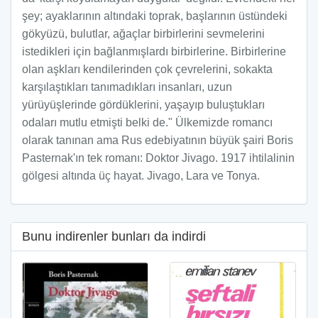
şey; ayaklarının altındaki toprak, başlarının üstündeki
gökyüzü, bulutlar, ağaçlar birbirlerini sevmelerini
istedikleri için bağlanmışlardı birbirlerine. Birbirlerine
olan aşkları kendilerinden çok çevrelerini, sokakta
karşılaştıkları tanımadıkları insanları, uzun
yürüyüşlerinde gördüklerini, yaşayıp buluştukları
odaları mutlu etmişti belki de." Ülkemizde romancı
olarak tanınan ama Rus edebiyatının büyük şairi Boris
Pasternak'ın tek romanı: Doktor Jivago. 1917 ihtilalinin
gölgesi altında üç hayat. Jivago, Lara ve Tonya.
Bunu indirenler bunları da indirdi