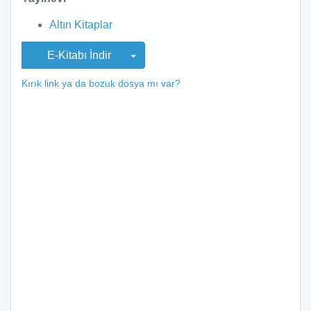
Altın Kitaplar
E-Kitabı İndir
Kırık link ya da bozuk dosya mı var?