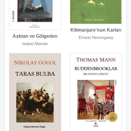
Kilimanjaro'nun Karları
Aşktan ve Gölgeden
Ernest Hemingway
Isabel Allande