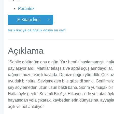
Parantez
E-Kitabı İndir
Kırık link ya da bozuk dosya mı var?
Açıklama
"Sahile götürdüm onu o gün. Yaz henüz başlamamıştı, hafta 
paylaşıyorlardı. Martılar telaşsız ve aptal uçuşlarındaydılar
rağmen huzur vardı havada. Denize doğru yürüdük. Çok az kon
uyuduk bir süre. Sevişmekten bile güzeldi sanki. Gerilimsiz 
şey söylemeden uzun uzun baktı bana. Sonra yumuşak bir ses
Hafta öyle geçti." Sevimli Bir Aşk Hikayesi'nde yer alan öy
hayatından yola çıkarak, kaybedenlerin dünyasına, ayyaşlar,
açık ve net anlatıyor.