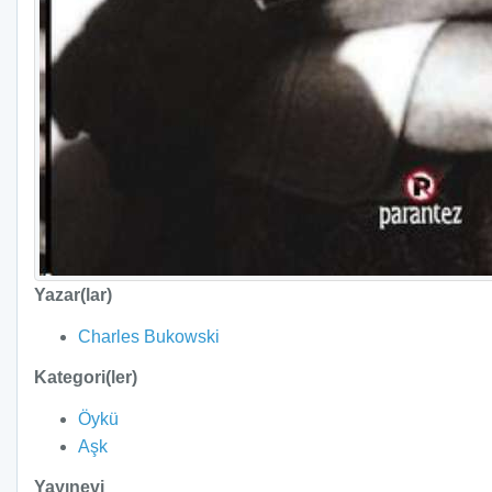
Yazar(lar)
Charles Bukowski
Kategori(ler)
Öykü
Aşk
Yayınevi