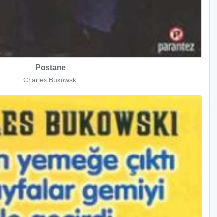
Postane
Charles Bukowski