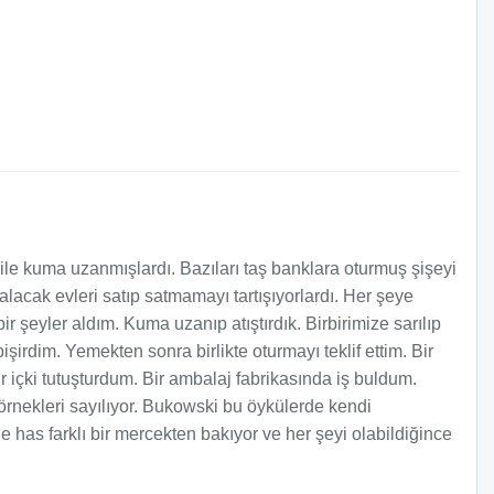
le kuma uzanmışlardı. Bazıları taş banklara oturmuş şişeyi
kalacak evleri satıp satmamayı tartışıyorlardı. Her şeye
 şeyler aldım. Kuma uzanıp atıştırdık. Birbirimize sarılıp
şirdim. Yemekten sonra birlikte oturmayı teklif ettim. Bir
içki tutuşturdum. Bir ambalaj fabrikasında iş buldum.
 örnekleri sayılıyor. Bukowski bu öykülerde kendi
 has farklı bir mercekten bakıyor ve her şeyi olabildiğince