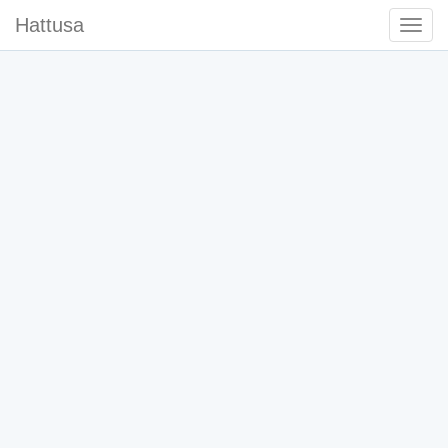
Hattusa
Togg
Navi