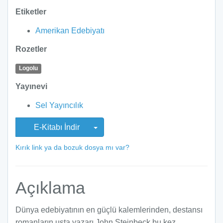
Etiketler
Amerikan Edebiyatı
Rozetler
Logolu
Yayınevi
Sel Yayıncılık
E-Kitabı İndir
Kırık link ya da bozuk dosya mı var?
Açıklama
Dünya edebiyatının en güçlü kalemlerinden, destansı
romanların usta yazarı John Steinbeck bu kez