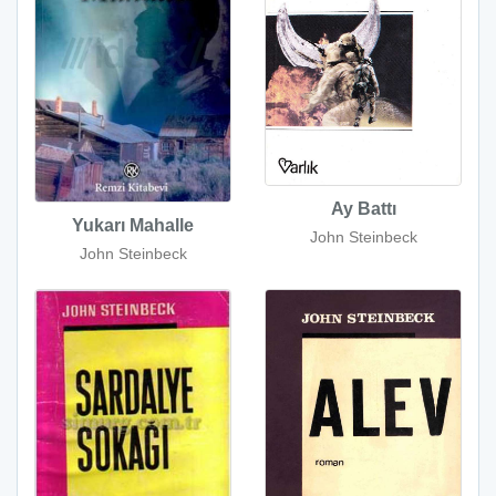
Ay Battı
Yukarı Mahalle
John Steinbeck
John Steinbeck