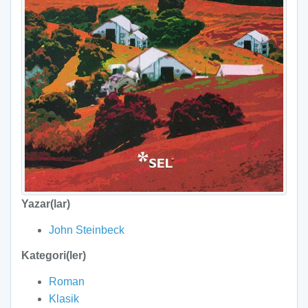
Yazar(lar)
John Steinbeck
Kategori(ler)
Roman
Klasik