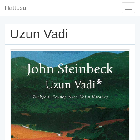
Hattusa
Togg
Navi
Uzun Vadi