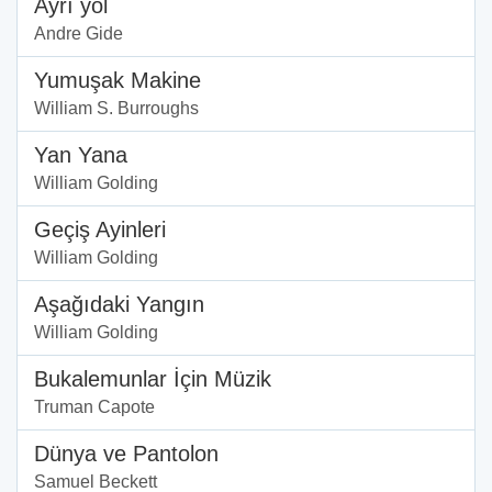
Ayrı yol
Andre Gide
Yumuşak Makine
William S. Burroughs
Yan Yana
William Golding
Geçiş Ayinleri
William Golding
Aşağıdaki Yangın
William Golding
Bukalemunlar İçin Müzik
Truman Capote
Dünya ve Pantolon
Samuel Beckett