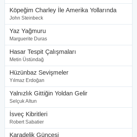
Köpeğim Charley İle Amerika Yollarında
John Steinbeck
Yaz Yağmuru
Marguerite Duras
Hasar Tespit Çalışmaları
Metin Üstündağ
Hüzünbaz Sevişmeler
Yılmaz Erdoğan
Yalnızlık Gittiğin Yoldan Gelir
Selçuk Altun
İsveç Kibritleri
Robert Sabatier
Karadelik Güncesi