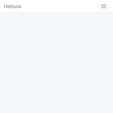
Hattusa
Togg
Navi