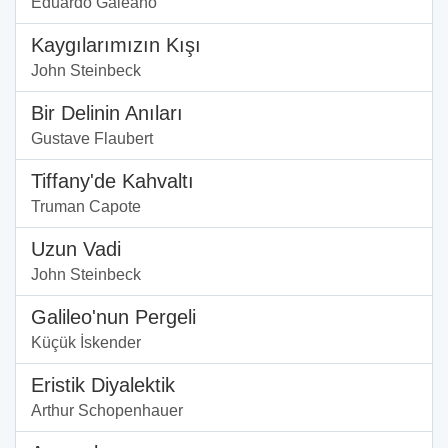
Eduardo Galeano
Kaygılarımızın Kışı
John Steinbeck
Bir Delinin Anıları
Gustave Flaubert
Tiffany'de Kahvaltı
Truman Capote
Uzun Vadi
John Steinbeck
Galileo'nun Pergeli
Küçük İskender
Eristik Diyalektik
Arthur Schopenhauer