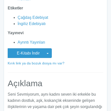
Etiketler
Çağdaş Edebiyat
İngiliz Edebiyatı
Yayınevi
Ayrıntı Yayınları
E-Kitabı İndir
Kırık link ya da bozuk dosya mı var?
Açıklama
Seni Sevmiyorum, aynı kadını seven iki erkekle bu
kadının dostluk, aşk, kıskançlık ekseninde gelişen
ilişkilerinin ve yaşama dair pek çok şeyin sorgulandığı