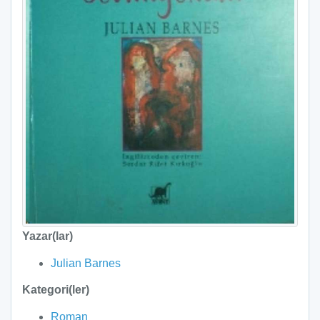
Yazar(lar)
Julian Barnes
Kategori(ler)
Roman