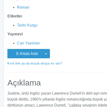
Roman
Etiketler
Tarihi Kurgu
Yayınevi
Can Yayınları
E-Kitabı İndir
Kırık link ya da bozuk dosya mı var?
Açıklama
Justine, ünlü İngiliz yazarı Lawrence Durrell'in dört ayrı r
büyük dörtlü, 1960'lı yıllarda İngiliz romancılığında büyük 
dörtlünün amacı, Lawrence Durrell, "çağdaş sevginin irdelenme