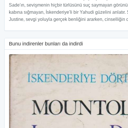
Sade'ın, sevişmenin hiçbir türlüsünü suç saymayan görünüş
kabına sığmayan, İskenderiye'li bir Yahudi güzelini anlatır
Justine, sevgi yoluyla gerçek benliğini ararken, cinselliğin d
Bunu indirenler bunları da indirdi