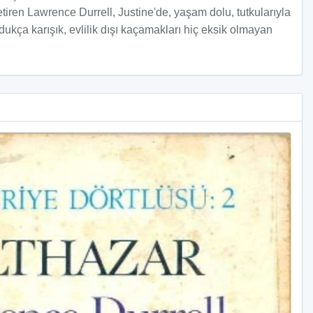
ren Lawrence Durrell, Justine'de, yaşam dolu, tutkularıyla
ukça karışık, evlilik dışı kaçamakları hiç eksik olmayan