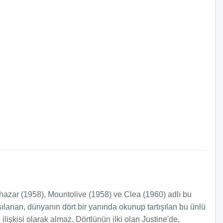
lthazar (1958), Mountolive (1958) ve Clea (1960) adlı bu
şılanan, dünyanın dört bir yanında okunup tartışılan bu ünlü
ilişkisi olarak almaz. Dörtlünün ilki olan Justine'de,