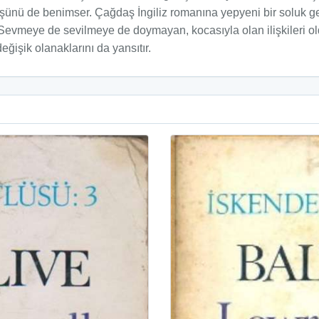
ünü de benimser. Çağdaş İngiliz romanına yepyeni bir soluk geti
. Sevmeye de sevilmeye de doymayan, kocasıyla olan ilişkileri old
eğişik olanaklarını da yansıtır.