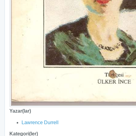
Yazar(lar)
Lawrence Durrell
Kategori(ler)