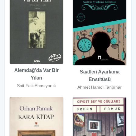
Alemdağ'da Var Bir
Saatleri Ayarlama
Yılan
Enstitüsü
Sait Faik Abasıyanık
Ahmet Hamdi Tanpınar