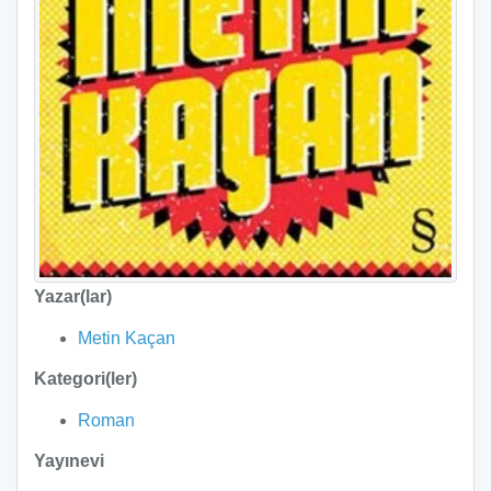
Yazar(lar)
Metin Kaçan
Kategori(ler)
Roman
Yayınevi