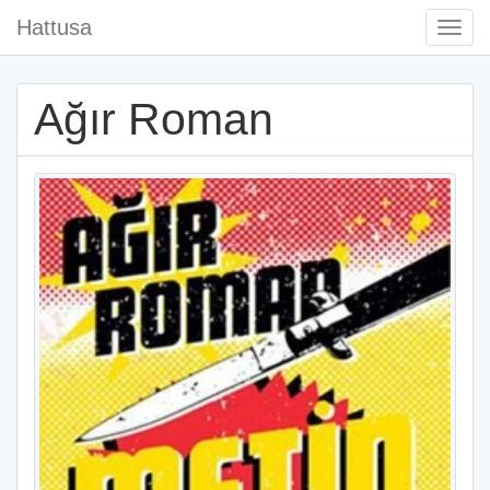
Hattusa
Togg
Navi
Ağır Roman