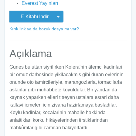
Everest Yayınları
E-Kitabı İndir
Kırık link ya da bozuk dosya mı var?
Açıklama
Gunes buluttan siyrilirken Kolera'nin âlemci kadinlari
bir omuz darbesinde yikilacakmis gibi duran evlerinin
onunde oto tamircileriyle, marangozlarla, tornacilarla
aslanlar gibi muhabbete koyuldular. Bir yandan da
kaynak yaparken elleri titreyen ustalara esrari daha
kallavi icmeleri icin zivana hazirlamaya basladilar.
Koylu kadinlar, kocalarinin mahalle hakkinda
anlattiklari korku hikâyelerinden tirstiklarindan
mahkûmlar gibi camdan bakiyorlardi.