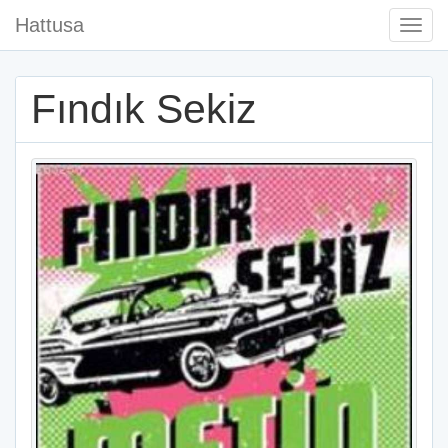
Hattusa
Togg
Navi
Fındık Sekiz