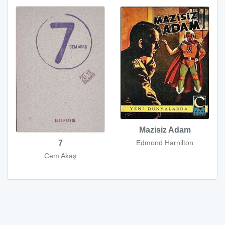
Mazisiz Adam
7
Edmond Harnilton
Cem Akaş