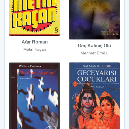
Ağır Roman
Geç Kalmış Ölü
Metin Kaçan
Mehmet Eroğlu