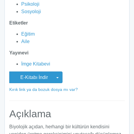
Psikoloji
Sosyoloji
Etiketler
Eğitim
Aile
Yayınevi
İmge Kitabevi
E-Kitabı İndir
Kırık link ya da bozuk dosya mı var?
Açıklama
Biyolojik açıdan, herhangi bir kültürün kendisini