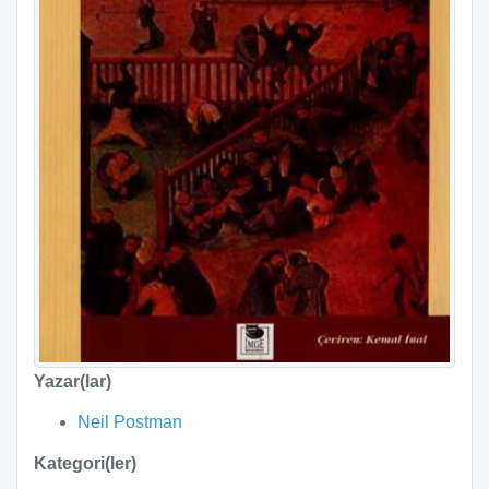
Yazar(lar)
Neil Postman
Kategori(ler)