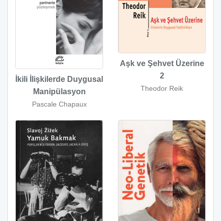
Aşk ve Şehvet Üzerine
2
İkili İlişkilerde Duygusal
Theodor Reik
Manipülasyon
Pascale Chapaux