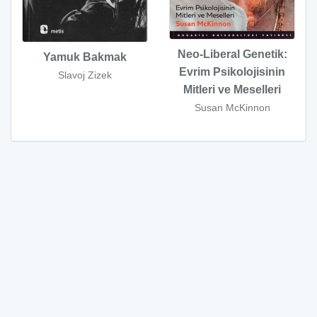
Neo-Liberal Genetik:
Yamuk Bakmak
Evrim Psikolojisinin
Slavoj Zizek
Mitleri ve Meselleri
Susan McKinnon