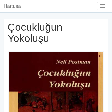
Hattusa
Togg
Navi
Çocukluğun
Yokoluşu