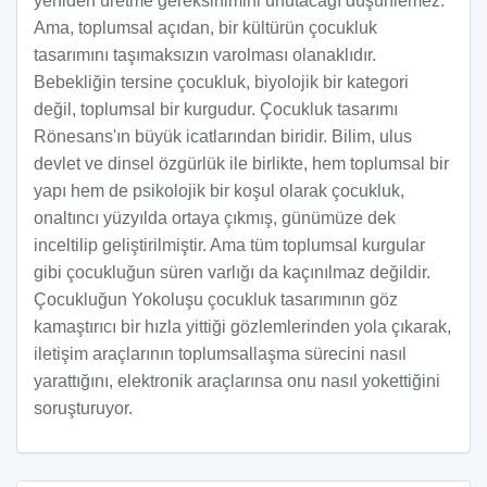
yeniden üretme gereksinimini unutacağı düşünlemez.
Ama, toplumsal açıdan, bir kültürün çocukluk
tasarımını taşımaksızın varolması olanaklıdır.
Bebekliğin tersine çocukluk, biyolojik bir kategori
değil, toplumsal bir kurgudur. Çocukluk tasarımı
Rönesans'ın büyük icatlarından biridir. Bilim, ulus
devlet ve dinsel özgürlük ile birlikte, hem toplumsal bir
yapı hem de psikolojik bir koşul olarak çocukluk,
onaltıncı yüzyılda ortaya çıkmış, günümüze dek
inceltilip geliştirilmiştir. Ama tüm toplumsal kurgular
gibi çocukluğun süren varlığı da kaçınılmaz değildir.
Çocukluğun Yokoluşu çocukluk tasarımının göz
kamaştırıcı bir hızla yittiği gözlemlerinden yola çıkarak,
iletişim araçlarının toplumsallaşma sürecini nasıl
yarattığını, elektronik araçlarınsa onu nasıl yokettiğini
soruşturuyor.