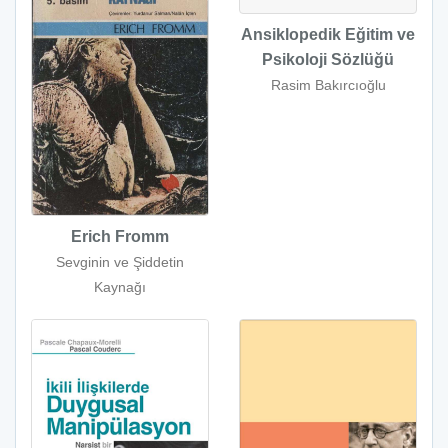
Ansiklopedik Eğitim ve
Psikoloji Sözlüğü
Rasim Bakırcıoğlu
Erich Fromm
Sevginin ve Şiddetin
Kaynağı