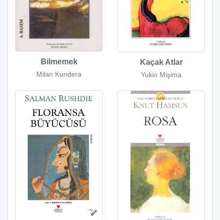
Bilmemek
Kaçak Atlar
Milan Kundera
Yukio Mişima