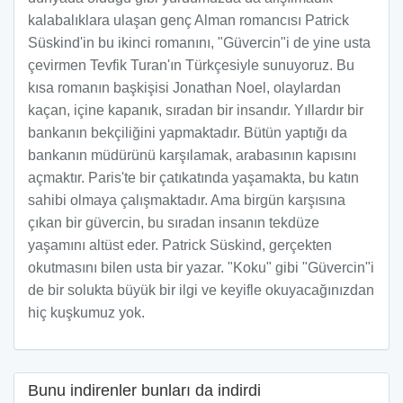
kalabalıklara ulaşan genç Alman romancısı Patrick
Süskind'in bu ikinci romanını, "Güvercin"i de yine usta
çevirmen Tevfik Turan'ın Türkçesiyle sunuyoruz. Bu
kısa romanın başkişisi Jonathan Noel, olaylardan
kaçan, içine kapanık, sıradan bir insandır. Yıllardır bir
bankanın bekçiliğini yapmaktadır. Bütün yaptığı da
bankanın müdürünü karşılamak, arabasının kapısını
açmaktır. Paris'te bir çatıkatında yaşamakta, bu katın
sahibi olmaya çalışmaktadır. Ama birgün karşısına
çıkan bir güvercin, bu sıradan insanın tekdüze
yaşamını altüst eder. Patrick Süskind, gerçekten
okutmasını bilen usta bir yazar. "Koku" gibi "Güvercin"i
de bir solukta büyük bir ilgi ve keyifle okuyacağınızdan
hiç kuşkumuz yok.
Bunu indirenler bunları da indirdi