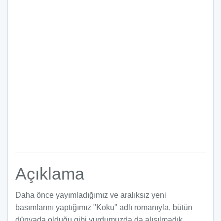
Açıklama
Daha önce yayımladığımız ve aralıksız yeni
basımlarını yaptığımız "Koku" adlı romanıyla, bütün
dünyada olduğu gibi yurdumuzda da alışılmadık