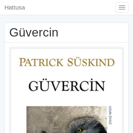
Hattusa
Togg
Navi
Güvercin