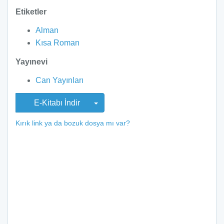
Etiketler
Alman
Kısa Roman
Yayınevi
Can Yayınları
E-Kitabı İndir
Kırık link ya da bozuk dosya mı var?