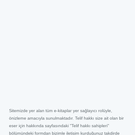
Sitemizde yer alan tüm e-kitaplar yer sağlayıcı rolüyle,
önizleme amacıyla sunulmaktadır. Telif hakkı size ait olan bir
eser için hakkında sayfasındaki "Telif hakkı sahipleri"
bölümündeki formdan bizimle iletişim kurduğunuz takdirde