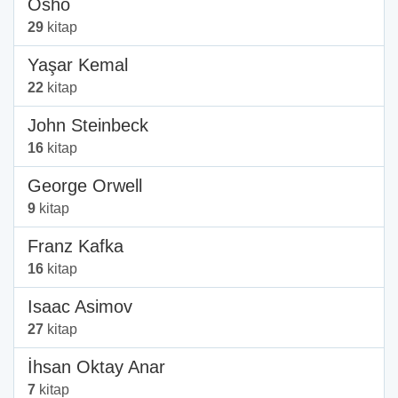
Osho
29
kitap
Yaşar Kemal
22
kitap
John Steinbeck
16
kitap
George Orwell
9
kitap
Franz Kafka
16
kitap
Isaac Asimov
27
kitap
İhsan Oktay Anar
7
kitap