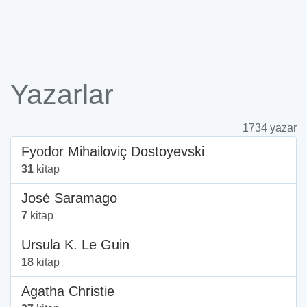
Yazarlar
1734 yazar
Fyodor Mihailoviç Dostoyevski
31
kitap
José Saramago
7
kitap
Ursula K. Le Guin
18
kitap
Agatha Christie