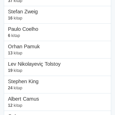
37
kitap
Stefan Zweig
16
kitap
Paulo Coelho
6
kitap
Orhan Pamuk
13
kitap
Lev Nikolayeviç Tolstoy
19
kitap
Stephen King
24
kitap
Albert Camus
12
kitap