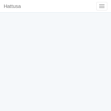
Hattusa
Togg
Navi