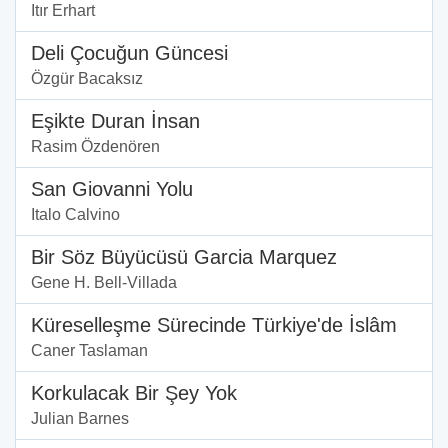
Itır Erhart
Deli Çocuğun Güncesi
Özgür Bacaksız
Eşikte Duran İnsan
Rasim Özdenören
San Giovanni Yolu
Italo Calvino
Bir Söz Büyücüsü Garcia Marquez
Gene H. Bell-Villada
Küreselleşme Sürecinde Türkiye'de İslâm
Caner Taslaman
Korkulacak Bir Şey Yok
Julian Barnes