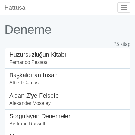
Hattusa
Togg
Navi
Deneme
75 kitap
Huzursuzluğun Kitabı
Fernando Pessoa
Başkaldıran İnsan
Albert Camus
A'dan Z'ye Felsefe
Alexander Moseley
Sorgulayan Denemeler
Bertrand Russell