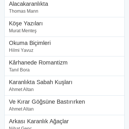
Alacakaranlıkta
Thomas Mann
Köşe Yazıları
Murat Menteş
Okuma Biçimleri
Hilmi Yavuz
Kârhanede Romantizm
Tanıl Bora
Karanlıkta Sabah Kuşları
Ahmet Altan
Ve Kırar Göğsüne Bastırırken
Ahmet Altan
Arkası Karanlık Ağaçlar
Nihat Genç