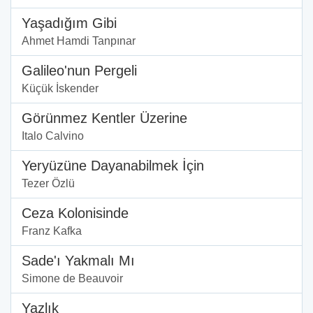
Yaşadığım Gibi
Ahmet Hamdi Tanpınar
Galileo'nun Pergeli
Küçük İskender
Görünmez Kentler Üzerine
Italo Calvino
Yeryüzüne Dayanabilmek İçin
Tezer Özlü
Ceza Kolonisinde
Franz Kafka
Sade'ı Yakmalı Mı
Simone de Beauvoir
Yazlık