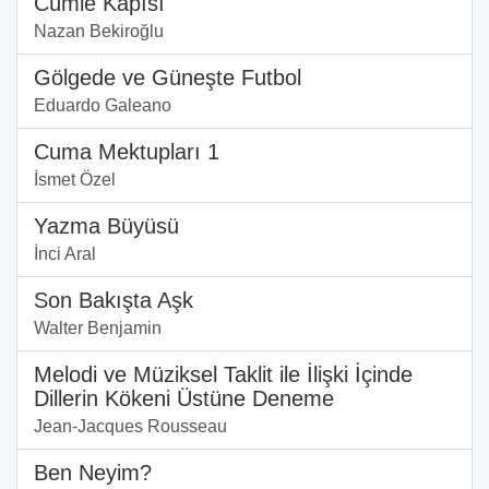
Cümle Kapısı
Nazan Bekiroğlu
Gölgede ve Güneşte Futbol
Eduardo Galeano
Cuma Mektupları 1
İsmet Özel
Yazma Büyüsü
İnci Aral
Son Bakışta Aşk
Walter Benjamin
Melodi ve Müziksel Taklit ile İlişki İçinde
Dillerin Kökeni Üstüne Deneme
Jean-Jacques Rousseau
Ben Neyim?