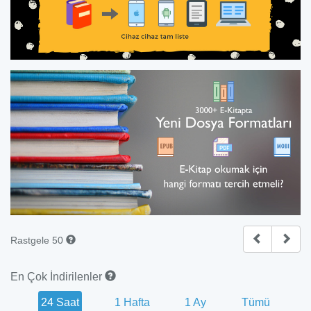
Rastgele 50
En Çok İndirilenler
24 Saat
1 Hafta
1 Ay
Tümü